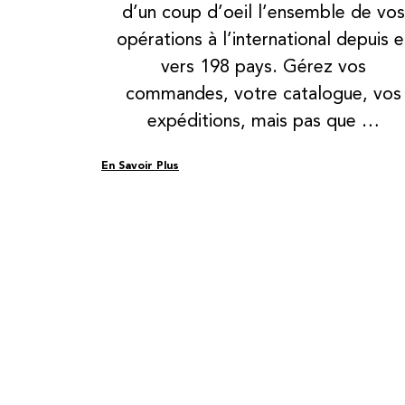
d’un coup d’oeil l’ensemble de vo
opérations à l’international depuis e
vers 198 pays. Gérez vos
commandes, votre catalogue, vos
expéditions,
mais pas que …
En Savoir Plus