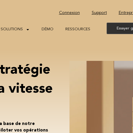
Connexion
Support
Entrepr
Essayer 
SOLUTIONS
DÉMO
RESSOURCES
tratégie
a vitesse
la base de notre
piloter vos opérations