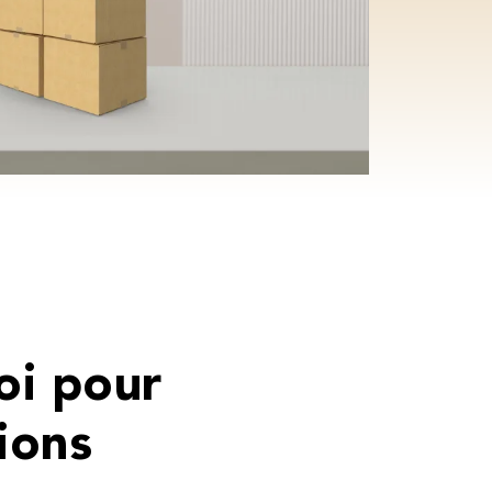
oi pour
ions