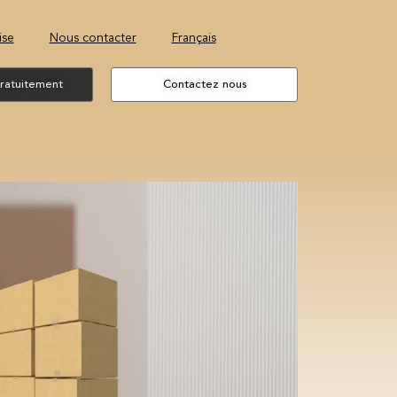
ise
Nous contacter
Français
gratuitement
Contactez nous