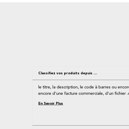
Classifiez vos produits depuis …
le titre, la description, le code à barres ou enc
encore d’une facture commerciale, d’un fichier
En Savoir Plus