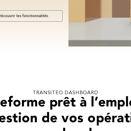
écouvrir les fonctionnalités
TRANSITEO DASHBOARD
teforme prêt à l’empl
gestion de vos opérat