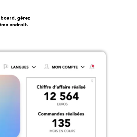
hboard, gérez
même endroit.